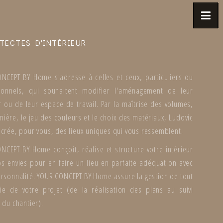
TECTES D'INTÉRIEUR
NCEPT BY Home s'adresse à celles et ceux, particuliers ou
ionnels, qui souhaitent modifier l'aménagement de leur
r ou de leur espace de travail. Par la maîtrise des volumes,
mière, le jeu des couleurs et le choix des matériaux, Ludovic
crée, pour vous, des lieux uniques qui vous ressemblent.
NCEPT BY Home conçoit, réalise et structure votre intérieur
os envies pour en faire un lieu en parfaite adéquation avec
ersonnalité. YOUR CONCEPT BY Home assure la gestion de tout
ie de votre projet (de la réalisation des plans au suivi
 du chantier).