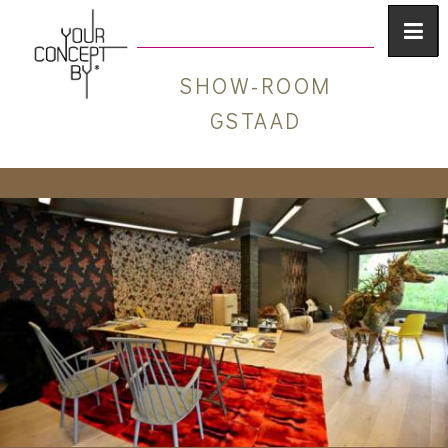
SHOW-ROOM
GSTAAD