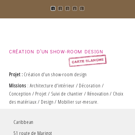
1
2
3
4
5
CRÉATION D’UN SHOW-ROOM DESIGN
Projet
:
Création d’un show-room design
Missions
: Architecture d’intérieur / Décoration /
Conception / Projet / Suivi de chantier / Rénovation / Choix
des matériaux / Design / Mobilier sur-mesure.
Caribbean
51 route de Marigot